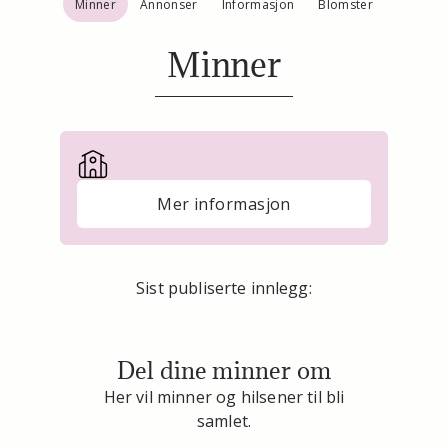
Minner
Annonser
Informasjon
Blomster
Minner
Mer informasjon
Sist publiserte innlegg:
Del dine minner om
Her vil minner og hilsener til bli
samlet.