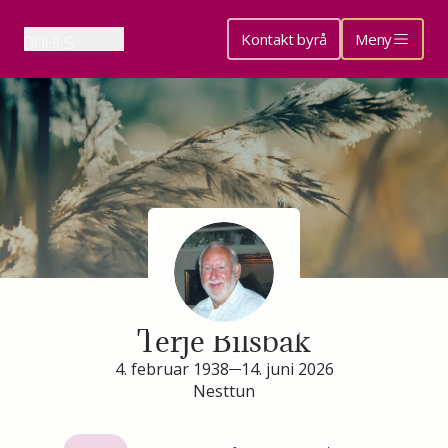
Kontakt byrå
Meny
Minneside for
Terje Bilsbak
4. februar 1938
14. juni 2026
Nesttun