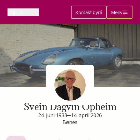
Kontakt byrå
Meny
Minneside for
Svein Dagvin Opheim
24. juni 1933
14. april 2026
Bønes