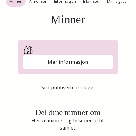
Minner
Annonser
Informasjon
Blomster
Minnegave
Minner
Mer informasjon
Sist publiserte innlegg:
Del dine minner om
Her vil minner og hilsener til bli
samlet.