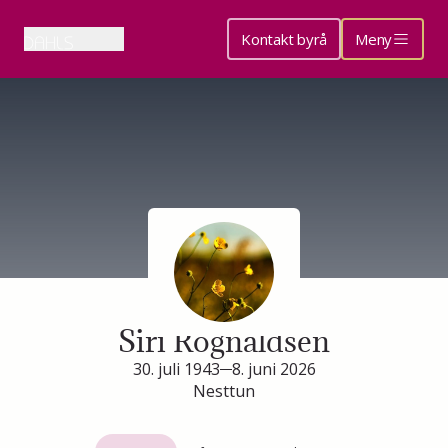
Kontakt byrå
Meny
Minneside for
Siri Rognaldsen
30. juli 1943
8. juni 2026
Nesttun