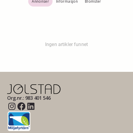
Annonser
Informasjon
Blomster
Ingen artikler funnet
Org.nr.: 983 401 546