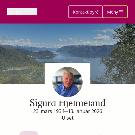
Kontakt byrå
Meny
Minneside for
Sigurd Hjelmeland
23. mars 1934
13. januar 2026
Ulset