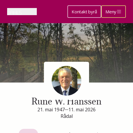
Kontakt byrå
Meny
Minneside for
Rune W. Hanssen
21. mai 1947
11. mai 2026
Rådal