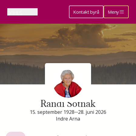
Kontakt byrå
Meny
Minneside for
Randi Sotnak
15. september 1928
28. juni 2026
Indre Arna