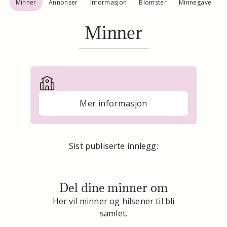
Minner
Annonser
Informasjon
Blomster
Minnegave
Minner
Mer informasjon
Sist publiserte innlegg:
Del dine minner om
Her vil minner og hilsener til bli
samlet.