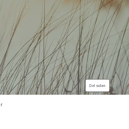
Del siden
er