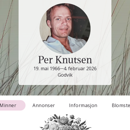
Per Knutsen
19. mai 1966
4. februar 2026
Godvik
Minner
Annonser
Informasjon
Blomst