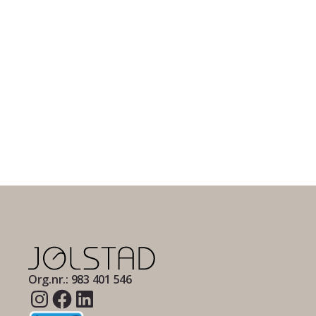
Org.nr.: 983 401 546