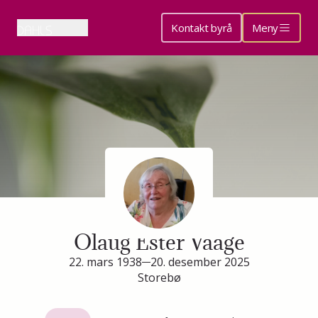
Kontakt byrå
Meny
Minneside for
Olaug Ester Vaage
22. mars 1938
20. desember 2025
Storebø