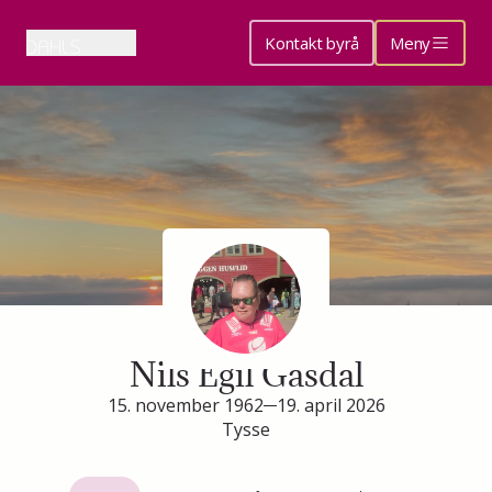
Kontakt byrå
Meny
Minneside for
Nils Egil Gåsdal
15. november 1962
19. april 2026
Tysse