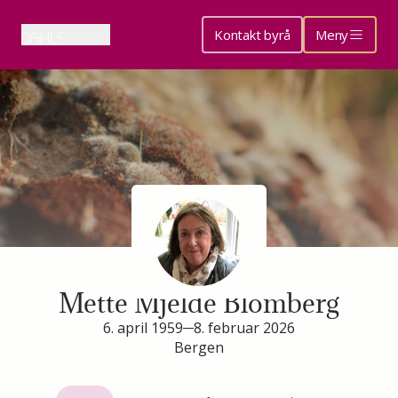
Kontakt byrå
Meny
Minneside for
Mette Mjelde Blomberg
6. april 1959
8. februar 2026
Bergen