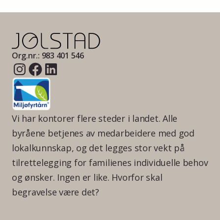
Org.nr.: 983 401 546
Vi har kontorer flere steder i landet. Alle
byråene betjenes av medarbeidere med god
lokalkunnskap, og det legges stor vekt på
tilrettelegging for familienes individuelle behov
og ønsker. Ingen er like. Hvorfor skal
begravelse være det?