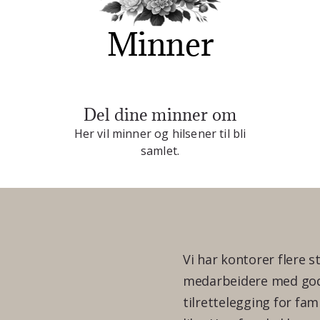
Minner
Del dine minner om
Her vil minner og hilsener til bli
samlet.
Vi har kontorer flere s
medarbeidere med god 
tilrettelegging for fam