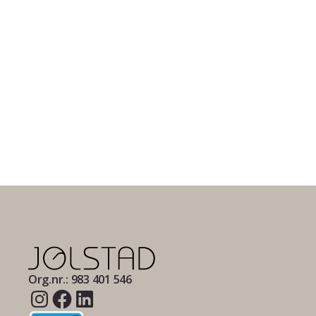
Org.nr.: 983 401 546