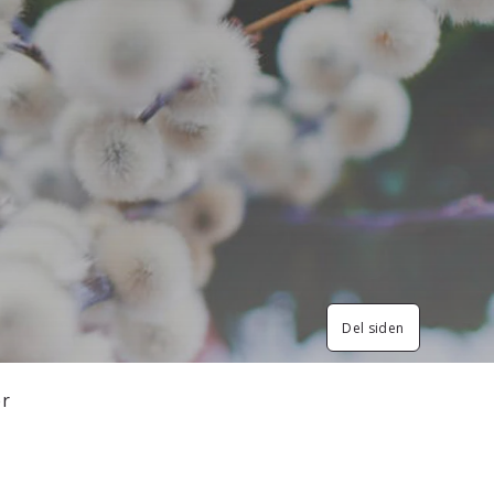
Del siden
er