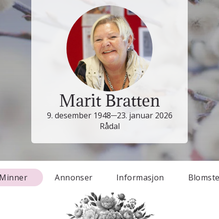
Marit Bratten
9. desember 1948
23. januar 2026
Rådal
Minner
Annonser
Informasjon
Blomst