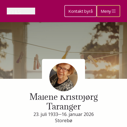
Kontakt byrå
Meny
Minneside for
Malene Kristbjørg
Taranger
23. juli 1933
16. januar 2026
Storebø