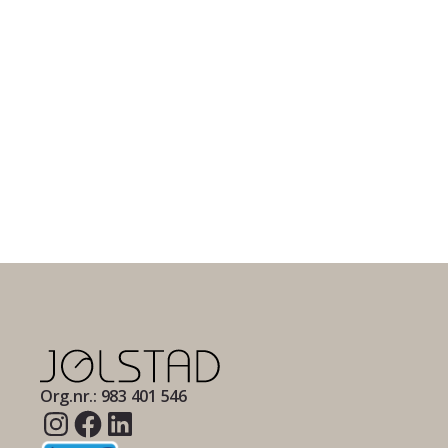
Org.nr.: 983 401 546