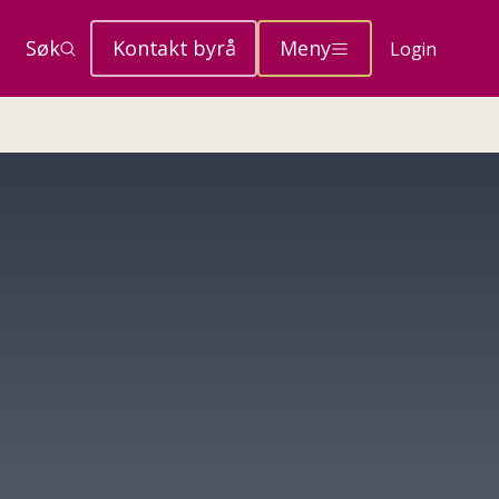
Søk
Kontakt byrå
Meny
Login