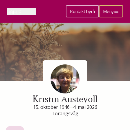
Kontakt byrå
Meny
Minneside for
Kristin Austevoll
15. oktober 1946
4. mai 2026
Torangsvåg