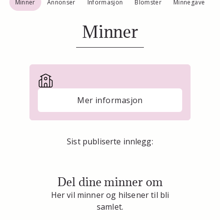
Minner
Annonser
Informasjon
Blomster
Minnegave
Minner
Mer informasjon
Sist publiserte innlegg:
Del dine minner om
Her vil minner og hilsener til bli
samlet.