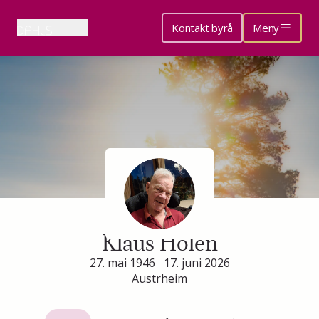
Kontakt byrå
Meny
Minneside for
Klaus Holen
27. mai 1946
17. juni 2026
Austrheim