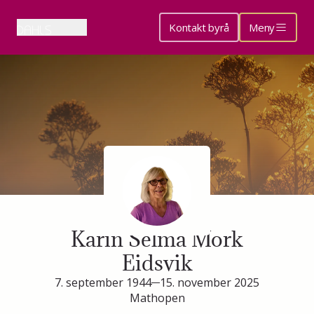
Kontakt byrå
Meny
Minneside for
Karin Selma Mork
Eidsvik
7. september 1944
15. november 2025
Mathopen