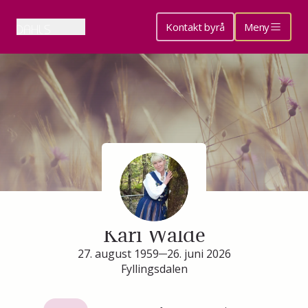
Kontakt byrå
Meny
Minneside for
Kari Walde
27. august 1959
26. juni 2026
Fyllingsdalen