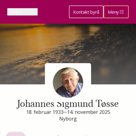
Kontakt byrå
Meny
Minneside for
Johannes Sigmund Tøsse
18. februar 1933
14. november 2025
Nyborg