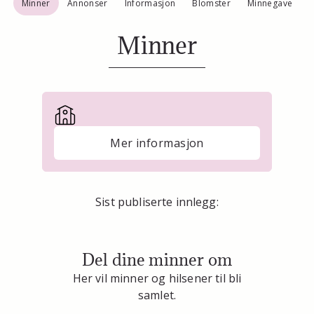
Minner
Annonser
Informasjon
Blomster
Minnegave
Minner
Mer informasjon
Sist publiserte innlegg:
Del dine minner om
Her vil minner og hilsener til bli
samlet.