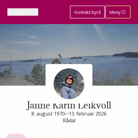
Kontakt byrå
Meny
Minneside for
Janne Karin Leikvoll
8. august 1970
13. februar 2026
Rådal