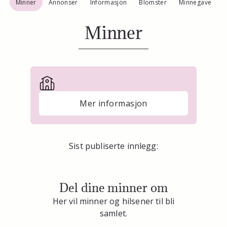
Minner
Annonser
Informasjon
Blomster
Minnegave
Minner
Mer informasjon
Sist publiserte innlegg:
Del dine minner om
Her vil minner og hilsener til bli
samlet.