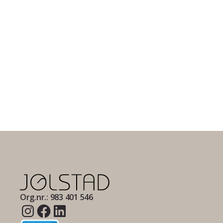
Org.nr.: 983 401 546