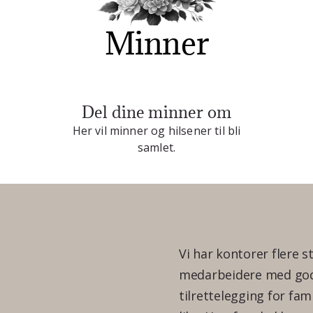
Minner
Del dine minner om
Her vil minner og hilsener til bli
samlet.
Vi har kontorer flere s
medarbeidere med god 
tilrettelegging for fam