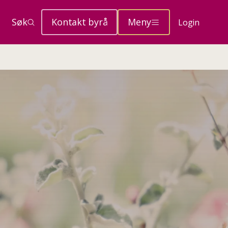
Søk
Kontakt byrå
Meny
Login