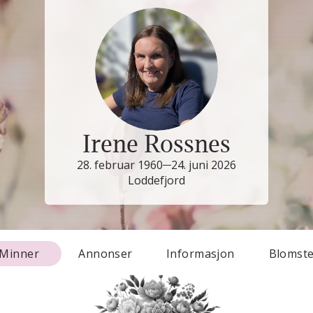
Irene Rossnes
28. februar 1960
24. juni 2026
Loddefjord
Minner
Annonser
Informasjon
Blomst