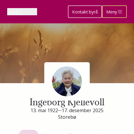
Kontakt byrå
Meny
Minneside for
Ingeborg Kjellevoll
13. mai 1922
17. desember 2025
Storebø