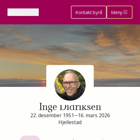
Kontakt byrå
Meny
Minneside for
Inge Didriksen
22. desember 1951
16. mars 2026
Hjellestad