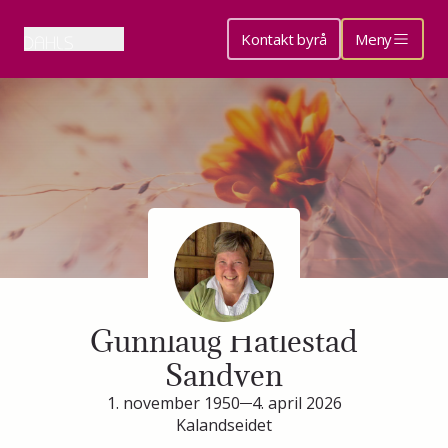
Kontakt byrå
Meny
Minneside for
Gunnlaug Hatlestad
Sandven
1. november 1950
4. april 2026
Kalandseidet