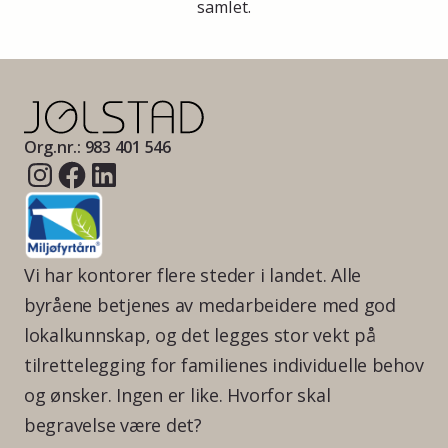
samlet.
Org.nr.: 983 401 546
Vi har kontorer flere steder i landet. Alle
byråene betjenes av medarbeidere med god
lokalkunnskap, og det legges stor vekt på
tilrettelegging for familienes individuelle behov
og ønsker. Ingen er like. Hvorfor skal
begravelse være det?