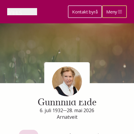
Kontakt byrå
Meny
Minneside for
Gunnhild Eide
6. juli 1932
28. mai 2026
Arnatveit