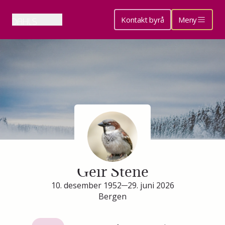
Kontakt byrå
Meny
Minneside for
Geir Stene
10. desember 1952
29. juni 2026
Bergen