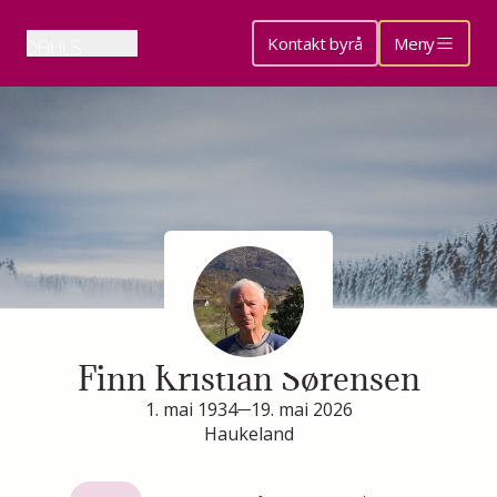
Kontakt byrå
Meny
Minneside for
Finn Kristian Sørensen
1. mai 1934
19. mai 2026
Haukeland