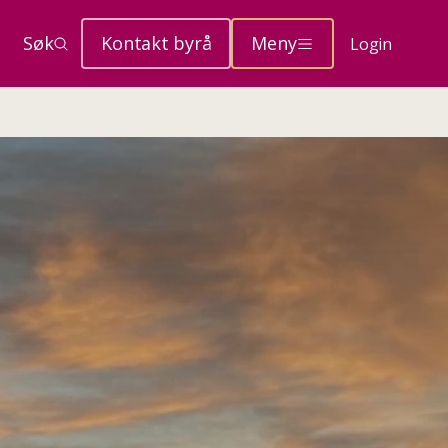
Søk
Kontakt byrå
Meny
Login