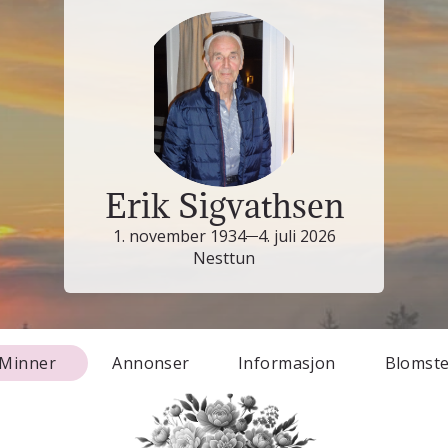
Erik Sigvathsen
1. november 1934
4. juli 2026
Nesttun
Minner
Annonser
Informasjon
Blomst