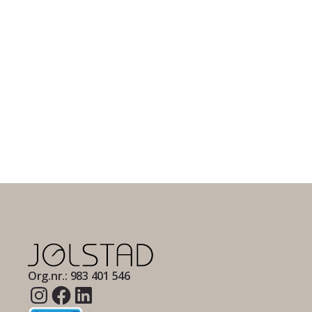
Org.nr.: 983 401 546