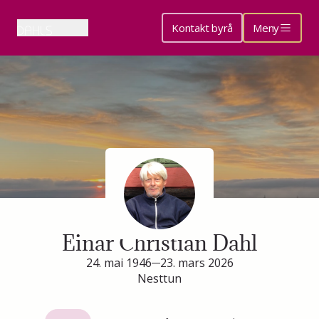
Kontakt byrå
Meny
Minneside for
Einar Christian Dahl
24. mai 1946
23. mars 2026
Nesttun