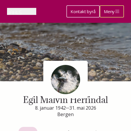
Kontakt byrå
Meny
Minneside for
Egil Malvin Herfindal
8. januar 1942
31. mai 2026
Bergen