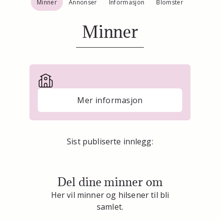
Minner
Annonser
Informasjon
Blomster
Minner
Mer informasjon
Sist publiserte innlegg:
Del dine minner om
Her vil minner og hilsener til bli
samlet.