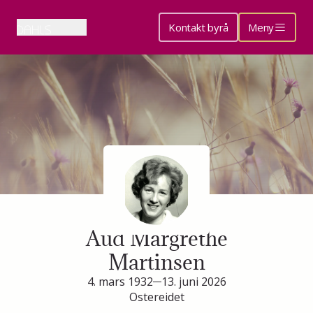
Kontakt byrå
Meny
Minneside for
Aud Margrethe
Martinsen
4. mars 1932
13. juni 2026
Ostereidet