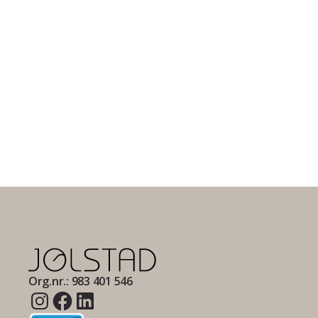
Org.nr.: 983 401 546