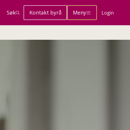
Søk
Kontakt byrå
Meny
Login