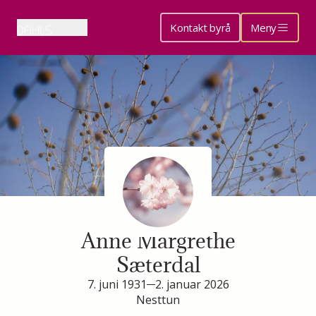
Kontakt byrå
Meny
Minneside for
Anne Margrethe
Sæterdal
7. juni 1931
2. januar 2026
Nesttun