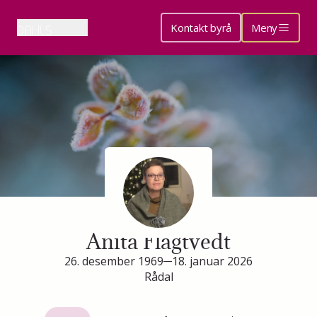
Kontakt byrå
Meny
Minneside for
Anita Flagtvedt
26. desember 1969
18. januar 2026
Rådal