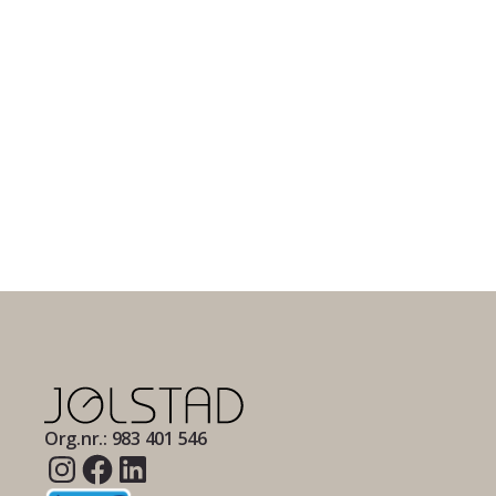
Org.nr.: 983 401 546