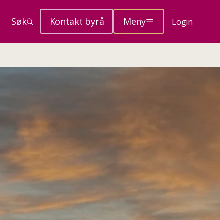
Søk
Kontakt byrå
Meny
Login