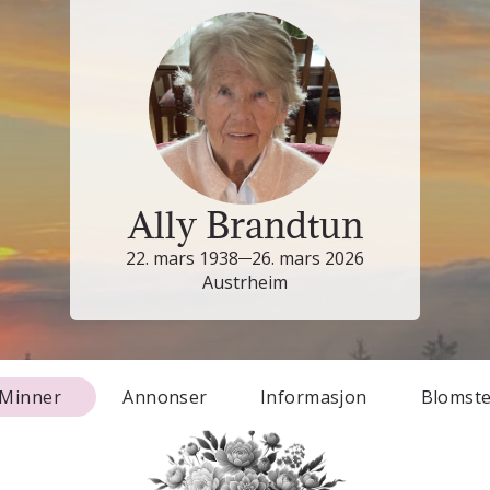
Ally Brandtun
22. mars 1938
26. mars 2026
Austrheim
Minner
Annonser
Informasjon
Blomst