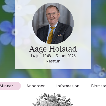
Aage Holstad
14. juli 1948
15. juni 2026
Nesttun
Minner
Annonser
Informasjon
Blomst