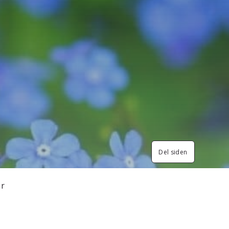
Del siden
er