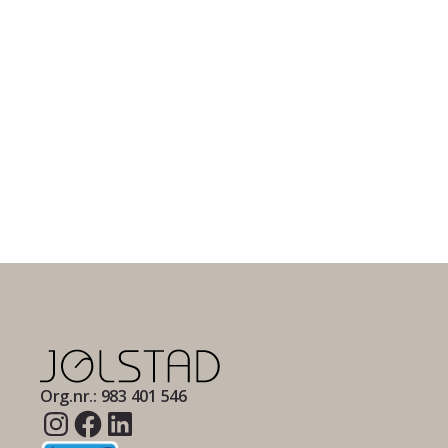
Org.nr.: 983 401 546