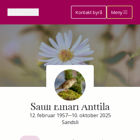
Kontakt byrå
Meny
Minneside for
Sauli Einari Anttila
12. februar 1957
10. oktober 2025
Sandsli