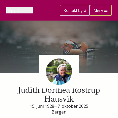
Kontakt byrå
Meny
Minneside for
Judith Dorthea Rostrup
Hausvik
15. juni 1928
7. oktober 2025
Bergen